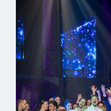
Jegyvásárlás