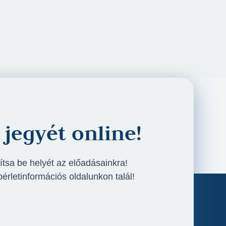
 jegyét online!
ítsa be helyét az előadásainkra!
bérletinformációs oldalunkon talál!