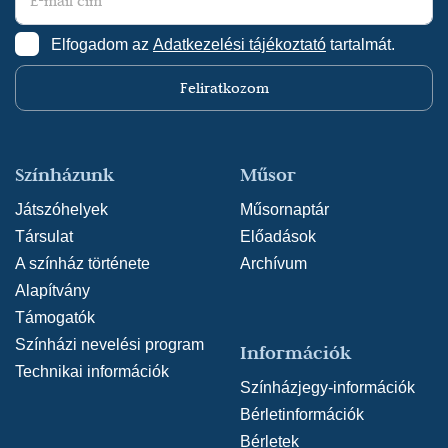
Elfogadom az
Adatkezelési tájékoztató
tartalmát.
Feliratkozom
Színházunk
Műsor
Játszóhelyek
Műsornaptár
Társulat
Előadások
A színház története
Archívum
Alapítvány
Támogatók
Színházi nevelési program
Információk
Technikai információk
Színházjegy-információk
Bérletinformációk
Bérletek