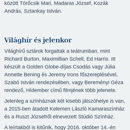
között Törőcsik Mari, Madaras József, Kozák
András, Sztankay István.
Világhír és jelenkor
Világhírű sztárok forgattak a teátrumban, mint
Richard Burton, Maximillian Schell, Ed Harris. Itt
készült a Golden Globe-díjas Csodás vagy Júlia
Annette Bening és Jeremy Irons főszereplésével,
Szabó István rendezésében, vagy Bereményi Géza
rendező, Hídember című filmjének több jelenete.
Jelenleg a színháznak két kisebb játszóhelye is van,
a 2015-ben átadott Kelemen László Kamaraszínház
és a Ruszt Józsefről elnevezett Stúdió Színház.
A leírtakból is kitűnik, hogy 2016. október 14.-én