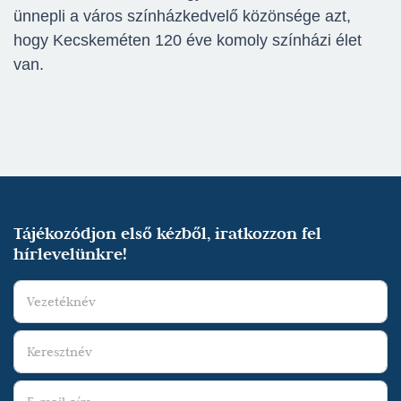
ünnepli a város színházkedvelő közönsége azt,
hogy Kecskeméten 120 éve komoly színházi élet
van.
Tájékozódjon első kézből, iratkozzon fel
hírlevelünkre!