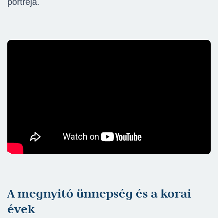
portréja.
A megnyitó ünnepség és a korai
évek