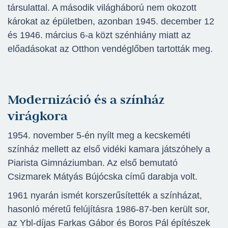
társulattal. A második világháború nem okozott
károkat az épületben, azonban 1945. december 12
és 1946. március 6-a közt szénhiány miatt az
előadásokat az Otthon vendéglőben tartották meg.
Modernizáció és a színház
virágkora
1954. november 5-én nyílt meg a kecskeméti
színház mellett az első vidéki kamara játszóhely a
Piarista Gimnáziumban. Az első bemutató
Csizmarek Mátyás Bújócska című darabja volt.
1961 nyarán ismét korszerűsítették a színházat,
hasonló méretű felújításra 1986-87-ben került sor,
az Ybl-díjas Farkas Gábor és Boros Pál építészek