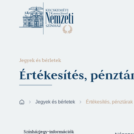
Jegyek és bérletek
Értékesítés, pénztá
Jegyek és bérletek
Értékesítés, pénztárak
Színházjegy-információk