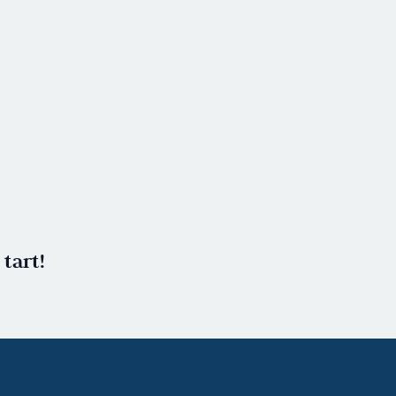
tart!