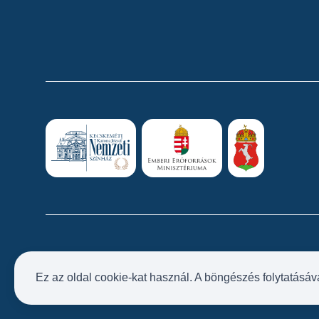
Ez az oldal cookie-kat használ. A böngészés folytatásáv
Próbatábla