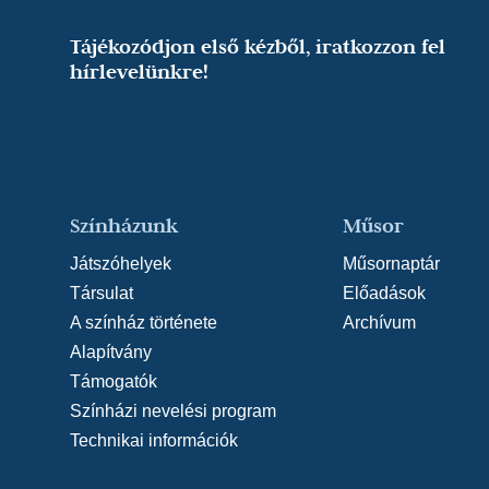
Tájékozódjon első kézből, iratkozzon fel
hírlevelünkre!
Színházunk
Műsor
Játszóhelyek
Műsornaptár
Társulat
Előadások
A színház története
Archívum
Alapítvány
Támogatók
Színházi nevelési program
Technikai információk