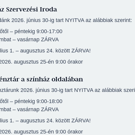
z Szervezési Iroda
ánk 2026. június 30-ig tart NYITVA az alábbiak szerint:
őtől – péntekig 9:00-17:00
mbat – vasárnap ZÁRVA
úlius 1. – augusztus 24. között ZÁRVA!
 2026. augusztus 25-én 9:00 órakor
énztár a színház oldalában
ztárunk 2026. június 30-ig tart NYITVA az alábbiak szeri
őtől – péntekig 9:00-18:00
mbat – vasárnap ZÁRVA
úlius 1. – augusztus 24. között ZÁRVA!
 2026. augusztus 25-én 9:00 órakor