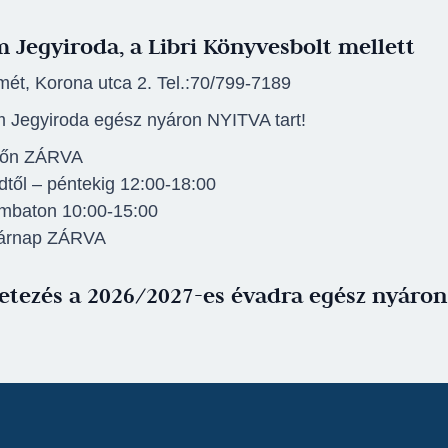
 Jegyiroda, a Libri Könyvesbolt mellett
ét, Korona utca 2. Tel.:70/799-7189
 Jegyiroda egész nyáron NYITVA tart!
főn ZÁRVA
től – péntekig 12:00-18:00
mbaton 10:00-15:00
árnap ZÁRVA
etezés a 2026/2027-es évadra egész nyáron 