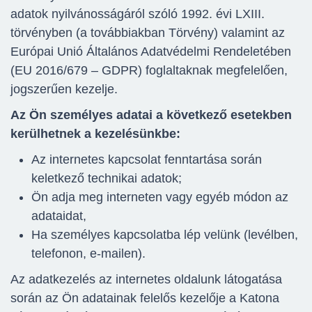
adatok nyilvánosságáról szóló 1992. évi LXIII.
törvényben (a továbbiakban Törvény) valamint az
Európai Unió Általános Adatvédelmi Rendeletében
(EU 2016/679 – GDPR) foglaltaknak megfelelően,
jogszerűen kezelje.
Az Ön személyes adatai a következő esetekben
kerülhetnek a kezelésünkbe:
Az internetes kapcsolat fenntartása során
keletkező technikai adatok;
Ön adja meg interneten vagy egyéb módon az
adataidat,
Ha személyes kapcsolatba lép velünk (levélben,
telefonon, e-mailen).
Az adatkezelés az internetes oldalunk látogatása
során az Ön adatainak felelős kezelője a Katona