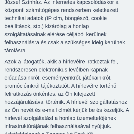
József Színház. Az internetes kapcsolódáskor a
központi számítógépes rendszerben keletkezett
technikai adatok (IP cím, böngésző, cookie
beállítások, stb.) kizárólag a honlap
szolgáltatásainak elérése céljából kerülnek
felhasználásra és csak a szükséges ideig kerülnek
tárolásra.
Azok a látogatók, akik a hírlevélre iratkoztak fel,
rendszeresen elektronikus levélben kapnak
előadásainkról, eseményeinkről, játékainkról,
promócióinkról tájékoztatót. A hírlevélre történő
feliratkozás önkéntes, az Ön kifejezett
hozzájárulásával történik. A hírlevél szolgáltatáshoz
az Ön nevét és e-mail címét kérjük be és kezeljük. A
hírlevél szolgáltatást a honlap üzemeltetőjének
infrastruktúrájának felhasználásával nyújtjuk.