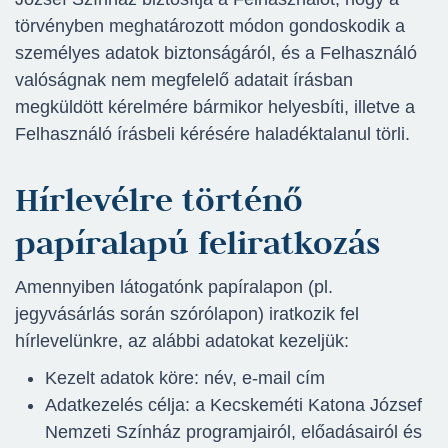
törvényben meghatározott módon gondoskodik a
személyes adatok biztonságáról, és a Felhasználó
valóságnak nem megfelelő adatait írásban
megküldött kérelmére bármikor helyesbíti, illetve a
Felhasználó írásbeli kérésére haladéktalanul törli.
Hírlevélre történő
papíralapú feliratkozás
Amennyiben látogatónk papíralapon (pl.
jegyvásárlás során szórólapon) iratkozik fel
hírlevelünkre, az alábbi adatokat kezeljük:
Kezelt adatok köre: név, e-mail cím
Adatkezelés célja: a Kecskeméti Katona József
Nemzeti Színház programjairól, előadásairól és