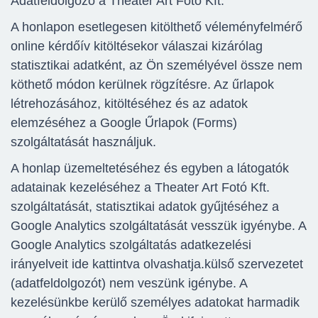
Adatfeldolgozó a Theater Art Fotó Kft.
A honlapon esetlegesen kitölthető véleményfelmérő
online kérdőív kitöltésekor válaszai kizárólag
statisztikai adatként, az Ön személyével össze nem
köthető módon kerülnek rögzítésre. Az űrlapok
létrehozásához, kitöltéséhez és az adatok
elemzéséhez a Google Űrlapok (Forms)
szolgáltatását használjuk.
A honlap üzemeltetéséhez és egyben a látogatók
adatainak kezeléséhez a Theater Art Fotó Kft.
szolgáltatását, statisztikai adatok gyűjtéséhez a
Google Analytics szolgáltatását vesszük igyénybe. A
Google Analytics szolgáltatás adatkezelési
irányelveit ide kattintva olvashatja.külső szervezetet
(adatfeldolgozót) nem veszünk igénybe. A
kezelésünkbe kerülő személyes adatokat harmadik