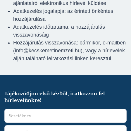
ajánlatairól elektronikus hírlevél küldése
Adatkezelés jogalapja: az érintett önkéntes
hozzájárulása
Adatkezelés időtartama: a hozzájárulás
visszavonásáig
Hozzájárulás visszavonása: bármikor, e-mailben
(info@kecskemetinemzeti.hu), vagy a hírlevelek
alján található leiratkozási linken keresztül
Tájékozódjon első kézből, iratkozzon fel
hírlevelünkre!