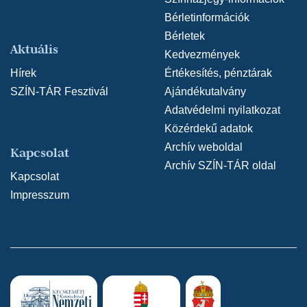
Bérletinformációk
Bérletek
Aktuális
Kedvezmények
Hírek
Értékesítés, pénztárak
SZÍN-TÁR Fesztivál
Ajándékutalvány
Adatvédelmi nyilatkozat
Közérdekű adatok
Archív weboldal
Kapcsolat
Archív SZÍN-TÁR oldal
Kapcsolat
Impresszum