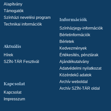
Alapítvány
Támogatók
Színházi nevelési program
Információk
Technikai információk
Színházjegy-információk
Bérletinformációk
Bérletek
Aktuális
Kedvezmények
Hírek
Értékesítés, pénztárak
SZÍN-TÁR Fesztivál
Ajándékutalvány
Adatvédelmi nyilatkozat
Közérdekű adatok
Archív weboldal
Kapcsolat
Archív SZÍN-TÁR oldal
Kapcsolat
Impresszum