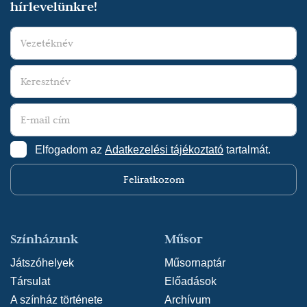
hírlevelünkre!
Elfogadom az
Adatkezelési tájékoztató
tartalmát.
Feliratkozom
Színházunk
Műsor
Játszóhelyek
Műsornaptár
Társulat
Előadások
A színház története
Archívum