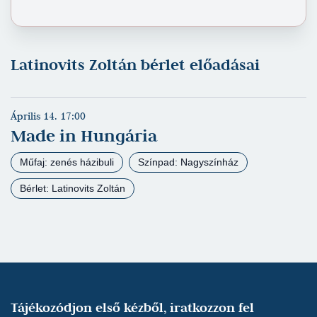
Latinovits Zoltán bérlet előadásai
Április 14. 17:00
Made in Hungária
Műfaj: zenés házibuli
Színpad: Nagyszínház
Bérlet: Latinovits Zoltán
Tájékozódjon első kézből, iratkozzon fel