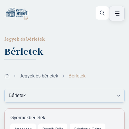
Jegyek és bérletek
Bérletek
Jegyek és bérletek
Bérletek
Gyermekbérletek