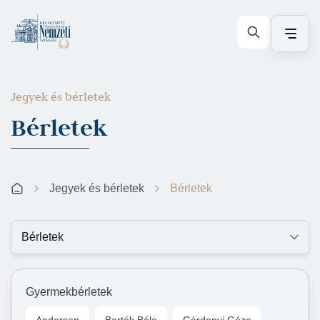
Jegyek és bérletek
Bérletek
Jegyek és bérletek
Bérletek
Gyermekbérletek