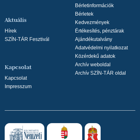
Bérletinformációk
Bérletek
Aktuális
Kedvezmények
Hírek
Értékesítés, pénztárak
SZÍN-TÁR Fesztivál
Ajándékutalvány
Adatvédelmi nyilatkozat
Közérdekű adatok
Archív weboldal
Kapcsolat
Archív SZÍN-TÁR oldal
Kapcsolat
Impresszum