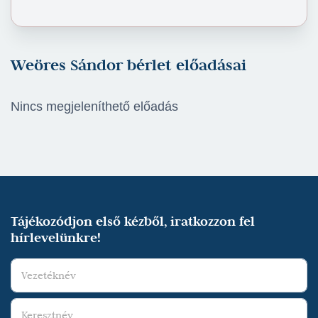
Weöres Sándor bérlet előadásai
Nincs megjeleníthető előadás
Tájékozódjon első kézből, iratkozzon fel
hírlevelünkre!