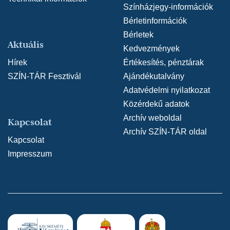
Színházjegy-információk
Bérletinformációk
Bérletek
Aktuális
Kedvezmények
Hírek
Értékesítés, pénztárak
SZÍN-TÁR Fesztivál
Ajándékutalvány
Adatvédelmi nyilatkozat
Közérdekű adatok
Archív weboldal
Kapcsolat
Archív SZÍN-TÁR oldal
Kapcsolat
Impresszum