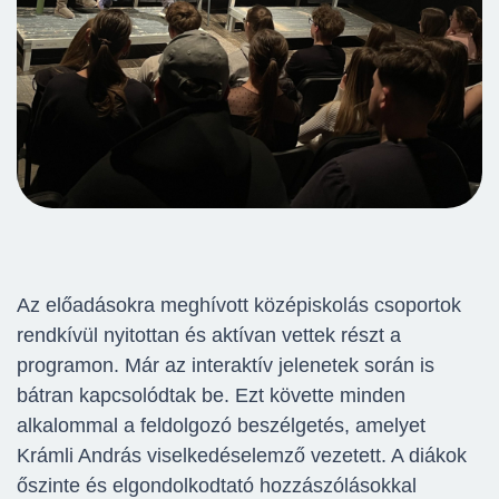
Az előadásokra meghívott középiskolás csoportok
rendkívül nyitottan és aktívan vettek részt a
programon. Már az interaktív jelenetek során is
bátran kapcsolódtak be. Ezt követte minden
alkalommal a feldolgozó beszélgetés, amelyet
Krámli András viselkedéselemző vezetett. A diákok
őszinte és elgondolkodtató hozzászólásokkal