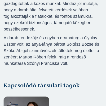
gazdagították a közös munkát. Mindez jól mutatja,
hogy a darab által felvetett kérdések valóban
foglalkoztatják a fiatalokat, és fontos számukra,
hogy ezekről biztonságos, támogató közegben
beszélhessenek.
A darab rendezője és egyben dramaturgja Gyulay
Eszter volt, az anya-lánya párost Soltész Bözse és
Szőke Abigél színművészek töltötték meg élettel, a
zenéért Marton Róbert felelt, míg a rendező
munkatársa Szőnyi Franciska volt.
Kapcsolódó társulati tagok