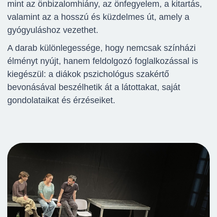
mint az önbizalomhiány, az önfegyelem, a kitartás,
valamint az a hosszú és küzdelmes út, amely a
gyógyuláshoz vezethet.
A darab különlegessége, hogy nemcsak színházi
élményt nyújt, hanem feldolgozó foglalkozással is
kiegészül: a diákok pszichológus szakértő
bevonásával beszélhetik át a látottakat, saját
gondolataikat és érzéseiket.