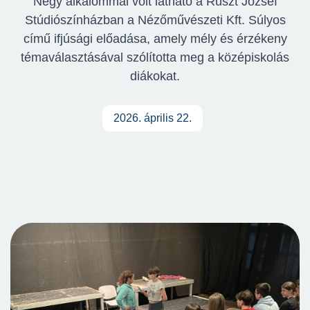
Négy alkalommal volt látható a Ruszt József
Stúdiószínházban a Nézőművészeti Kft. Súlyos
című ifjúsági előadása, amely mély és érzékeny
témaválasztásával szólította meg a középiskolás
diákokat.
2026. április 22.