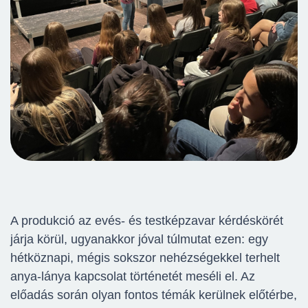
A produkció az evés- és testképzavar kérdéskörét
járja körül, ugyanakkor jóval túlmutat ezen: egy
hétköznapi, mégis sokszor nehézségekkel terhelt
anya-lánya kapcsolat történetét meséli el. Az
előadás során olyan fontos témák kerülnek előtérbe,