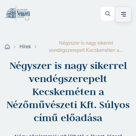
Négyszer is nagy sikerrel
Hírek
vendégszerepelt Kecskeméten a...
Négyszer is nagy sikerrel
vendégszerepelt
Kecskeméten a
Nézőművészeti Kft. Súlyos
című előadása