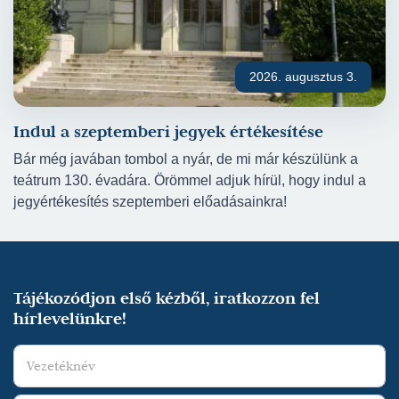
2026. augusztus 3.
Indul a szeptemberi jegyek értékesítése
Bár még javában tombol a nyár, de mi már készülünk a
teátrum 130. évadára. Örömmel adjuk hírül, hogy indul a
jegyértékesítés szeptemberi előadásainkra!
Tájékozódjon első kézből, iratkozzon fel
hírlevelünkre!