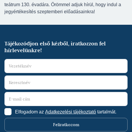
teátrum 130. évadára. Örömmel adjuk hírül, hogy indul a
jegyértékesítés szeptemberi előadásainkra!
Tájékozódjon első kézből, iratkozzon fel
hírlevelünkre!
Elfogadom az
Adatkezelési tájékoztató
tartalmát.
Feliratkozom