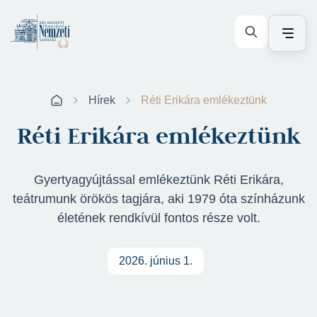
Hírek
Réti Erikára emlékeztünk
Réti Erikára emlékeztünk
Gyertyagyújtással emlékeztünk Réti Erikára,
teátrumunk örökös tagjára, aki 1979 óta színházunk
életének rendkívül fontos része volt.
2026. június 1.