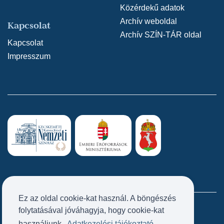
Közérdekű adatok
Archív weboldal
Kapcsolat
Archív SZÍN-TÁR oldal
Kapcsolat
Impresszum
Ez az oldal cookie-kat használ. A böngészés
folytatásával jóváhagyja, hogy cookie-kat
Próbatábla
használjunk.
Adatkezelési tájékoztató