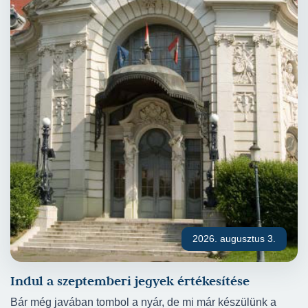
2026. augusztus 3.
Indul a szeptemberi jegyek értékesítése
Bár még javában tombol a nyár, de mi már készülünk a