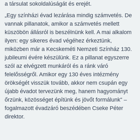
a társulat sokoldalúságát és erejét.
„Egy színházi évad lezárása mindig számvetés. De
vannak pillanatok, amikor a számvetés mellett
küszöbön állásról is beszélnünk kell. A mai alkalom
ilyen: egy sikeres évad végéhez érkeztünk,
miközben már a Kecskeméti Nemzeti Színház 130.
jubileumi évére készülünk. Ez a pillanat egyszerre
szól az elvégzett munkáról és a ránk váró
felelősségről. Amikor egy 130 éves intézmény
örökségét visszük tovább, akkor nem csupán egy
újabb évadot tervezünk meg, hanem hagyományt
őrzünk, közösséget építünk és jövőt formálunk” –
fogalmazott évadzáró beszédében Cseke Péter
direktor.