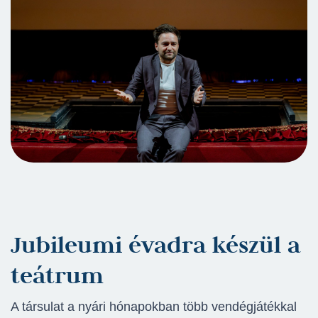
Jubileumi évadra készül a
teátrum
A társulat a nyári hónapokban több vendégjátékkal