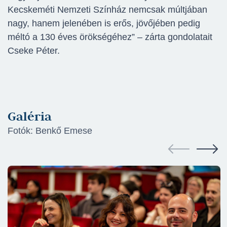
Kecskeméti Nemzeti Színház nemcsak múltjában
nagy, hanem jelenében is erős, jövőjében pedig
méltó a 130 éves örökségéhez” – zárta gondolatait
Cseke Péter.
Galéria
Fotók: Benkő Emese