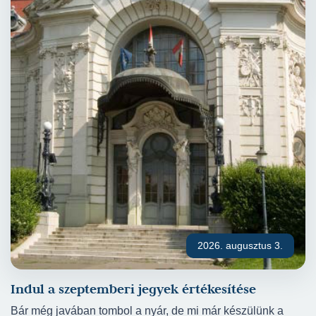
2026. augusztus 3.
Indul a szeptemberi jegyek értékesítése
Bár még javában tombol a nyár, de mi már készülünk a