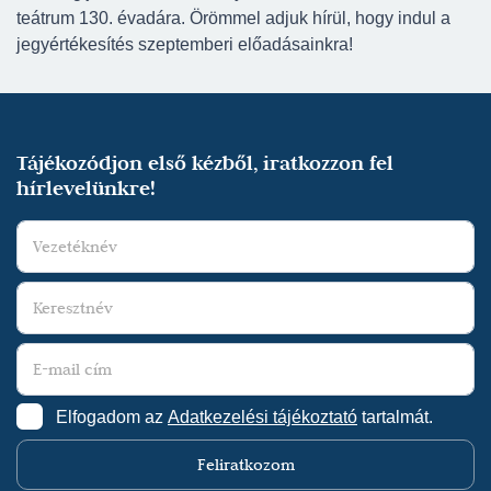
teátrum 130. évadára. Örömmel adjuk hírül, hogy indul a
jegyértékesítés szeptemberi előadásainkra!
Tájékozódjon első kézből, iratkozzon fel
hírlevelünkre!
Elfogadom az
Adatkezelési tájékoztató
tartalmát.
Feliratkozom