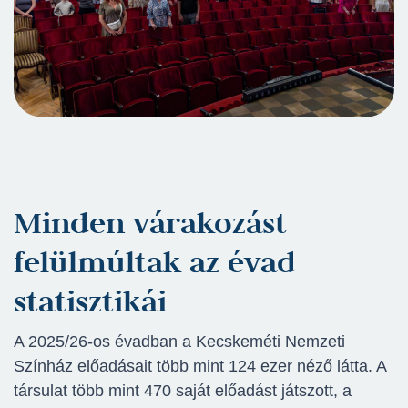
Minden várakozást
felülmúltak az évad
statisztikái
A 2025/26-os évadban a Kecskeméti Nemzeti
Színház előadásait több mint 124 ezer néző látta. A
társulat több mint 470 saját előadást játszott, a