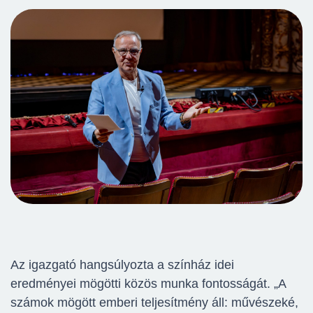
Az igazgató hangsúlyozta a színház idei
eredményei mögötti közös munka fontosságát. „A
számok mögött emberi teljesítmény áll: művészeké,