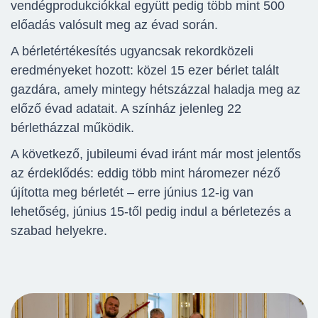
vendégprodukciókkal együtt pedig több mint 500
előadás valósult meg az évad során.
A bérletértékesítés ugyancsak rekordközeli
eredményeket hozott: közel 15 ezer bérlet talált
gazdára, amely mintegy hétszázzal haladja meg az
előző évad adatait. A színház jelenleg 22
bérletházzal működik.
A következő, jubileumi évad iránt már most jelentős
az érdeklődés: eddig több mint háromezer néző
újította meg bérletét – erre június 12-ig van
lehetőség, június 15-től pedig indul a bérletezés a
szabad helyekre.